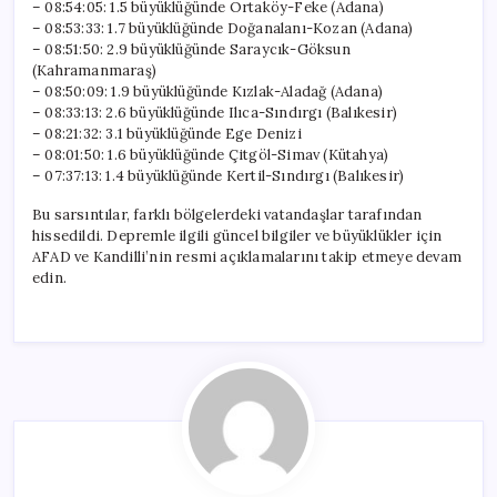
– 08:54:05: 1.5 büyüklüğünde Ortaköy-Feke (Adana)
– 08:53:33: 1.7 büyüklüğünde Doğanalanı-Kozan (Adana)
– 08:51:50: 2.9 büyüklüğünde Saraycık-Göksun
(Kahramanmaraş)
– 08:50:09: 1.9 büyüklüğünde Kızlak-Aladağ (Adana)
– 08:33:13: 2.6 büyüklüğünde Ilıca-Sındırgı (Balıkesir)
– 08:21:32: 3.1 büyüklüğünde Ege Denizi
– 08:01:50: 1.6 büyüklüğünde Çitgöl-Simav (Kütahya)
– 07:37:13: 1.4 büyüklüğünde Kertil-Sındırgı (Balıkesir)
Bu sarsıntılar, farklı bölgelerdeki vatandaşlar tarafından
hissedildi. Depremle ilgili güncel bilgiler ve büyüklükler için
AFAD ve Kandilli’nin resmi açıklamalarını takip etmeye devam
edin.