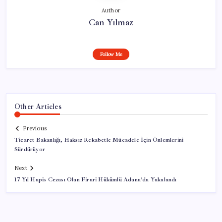
Author
Can Yılmaz
Follow Me
Other Articles
Previous
Ticaret Bakanlığı, Haksız Rekabetle Mücadele İçin Önlemlerini
Sürdürüyor
Next
17 Yıl Hapis Cezası Olan Firari Hükümlü Adana’da Yakalandı