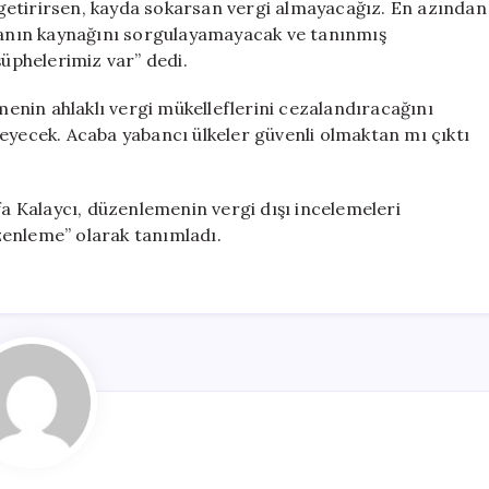
getirirsen, kayda sokarsan vergi almayacağız. En azından
aranın kaynağını sorgulayamayacak ve tanınmış
şüphelerimiz var” dedi.
emenin ahlaklı vergi mükelleflerini cezalandıracağını
eyecek. Acaba yabancı ülkeler güvenli olmaktan mı çıktı
fa Kalaycı, düzenlemenin vergi dışı incelemeleri
üzenleme” olarak tanımladı.