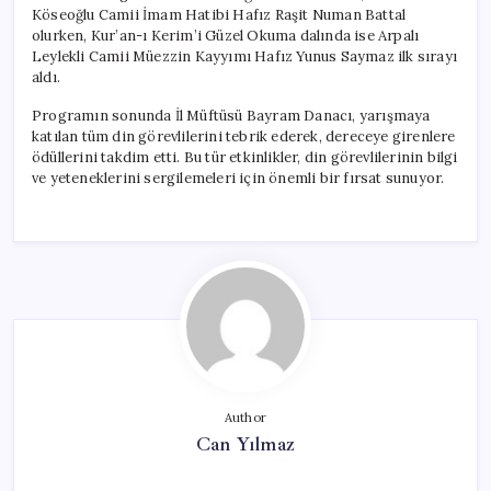
Oldu
Köseoğlu Camii İmam Hatibi Hafız Raşit Numan Battal
için
olurken, Kur’an-ı Kerim’i Güzel Okuma dalında ise Arpalı
Leylekli Camii Müezzin Kayyımı Hafız Yunus Saymaz ilk sırayı
aldı.
Programın sonunda İl Müftüsü Bayram Danacı, yarışmaya
katılan tüm din görevlilerini tebrik ederek, dereceye girenlere
ödüllerini takdim etti. Bu tür etkinlikler, din görevlilerinin bilgi
ve yeteneklerini sergilemeleri için önemli bir fırsat sunuyor.
Author
Can Yılmaz