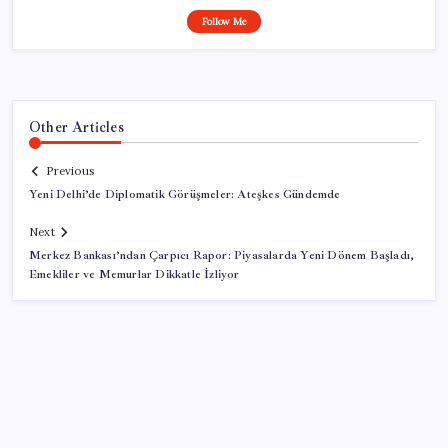
Follow Me
Other Articles
Previous
Yeni Delhi’de Diplomatik Görüşmeler: Ateşkes Gündemde
Next
Merkez Bankası’ndan Çarpıcı Rapor: Piyasalarda Yeni Dönem Başladı,
Emekliler ve Memurlar Dikkatle İzliyor