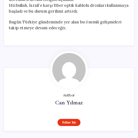
Hizbullah, İsrail’e karşı fiber optik kablolu dronları kullanmaya
başladı ve bu durum gerilimi artırdı.
Bugün Türkiye gündeminde yer alan bu önemli gelişmeleri
takip etmeye devam edeceğiz.
Author
Can Yılmaz
Follow Me