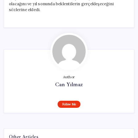
olacağını ve yıl sonunda beklentilerin gerçekleşeceğini
sözlerine ekledi.
Author
Can Yılmaz
Follow Me
Other Articles