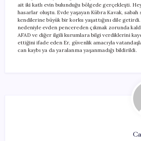
ait iki katlı evin bulunduğu bölgede gerçekleşti. He
hasarlar oluştu. Evde yaşayan Kübra Kavak, sabah s
kendilerine büyük bir korku yaşattığını dile getird
nedeniyle evden pencereden çıkmak zorunda kaldıkl
AFAD ve diğer ilgili kurumlara bilgi verdiklerini k
ettiğini ifade eden Er, güvenlik amacıyla vatandaşl
can kaybı ya da yaralanma yaşanmadığı bildirildi.
Ca