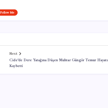
Follow Me
Next
Cide’de Dere Yatağına Düşen Muhtar Güngör Temur Hayatı
Kaybetti