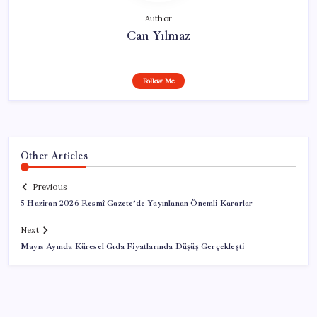
Author
Can Yılmaz
Follow Me
Other Articles
Previous
5 Haziran 2026 Resmî Gazete’de Yayınlanan Önemli Kararlar
Next
Mayıs Ayında Küresel Gıda Fiyatlarında Düşüş Gerçekleşti