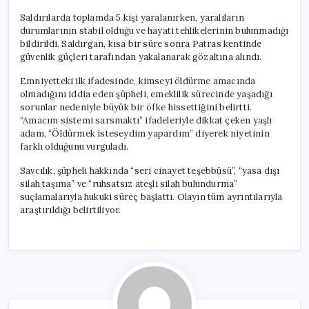
Saldırılarda toplamda 5 kişi yaralanırken, yaralıların
durumlarının stabil olduğu ve hayati tehlikelerinin bulunmadığı
bildirildi. Saldırgan, kısa bir süre sonra Patras kentinde
güvenlik güçleri tarafından yakalanarak gözaltına alındı.
Emniyetteki ilk ifadesinde, kimseyi öldürme amacında
olmadığını iddia eden şüpheli, emeklilik sürecinde yaşadığı
sorunlar nedeniyle büyük bir öfke hissettiğini belirtti.
“Amacım sistemi sarsmaktı” ifadeleriyle dikkat çeken yaşlı
adam, “Öldürmek isteseydim yapardım” diyerek niyetinin
farklı olduğunu vurguladı.
Savcılık, şüpheli hakkında “seri cinayet teşebbüsü”, “yasa dışı
silah taşıma” ve “ruhsatsız ateşli silah bulundurma”
suçlamalarıyla hukuki süreç başlattı. Olayın tüm ayrıntılarıyla
araştırıldığı belirtiliyor.