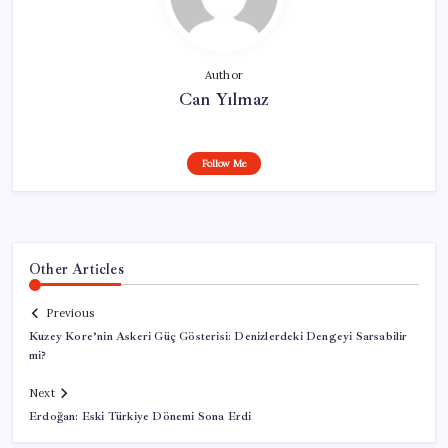
Author
Can Yılmaz
Follow Me
Other Articles
Previous
Kuzey Kore’nin Askeri Güç Gösterisi: Denizlerdeki Dengeyi Sarsabilir
mi?
Next
Erdoğan: Eski Türkiye Dönemi Sona Erdi