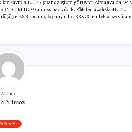
lik bir kayıpla 10.173 puanda işlem görüyor. Almanya’da DA
a FTSE MIB 30 endeksi ise yüzde 2’lik bir azalışla 48.120
düşüşle 7.875 puana, İspanya’da IBEX 35 endeksi ise yüzde
Author
n Yılmaz
Follow Me