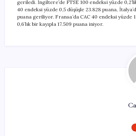
geriledi. İngiltere’de FTSE 100 endeksi yüzde 0,2’
40 endeksi yüzde 0,5 düşüşle 23.828 puana, İtalya’d
puana geriliyor. Fransa’da CAC 40 endeksi yüzde 1 
0,6’lık bir kayıpla 17.509 puana iniyor.
Ca