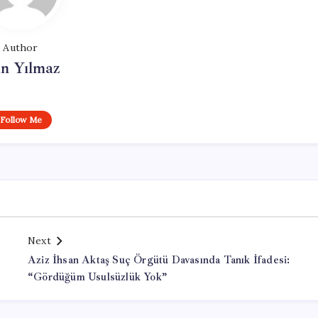
Author
n Yılmaz
Follow Me
Next
Aziz İhsan Aktaş Suç Örgütü Davasında Tanık İfadesi:
“Gördüğüm Usulsüzlük Yok”