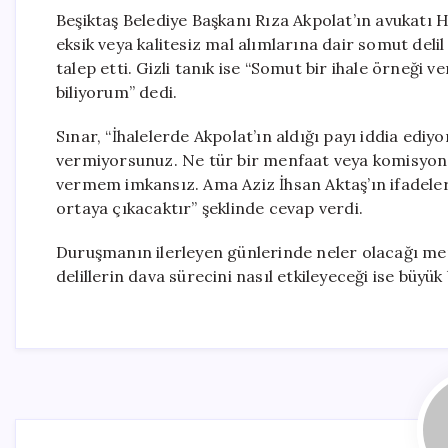
Beşiktaş Belediye Başkanı Rıza Akpolat’ın avukatı Ha
eksik veya kalitesiz mal alımlarına dair somut deli
talep etti. Gizli tanık ise “Somut bir ihale örneği
biliyorum” dedi.
Sınar, “İhalelerde Akpolat’ın aldığı payı iddia ediy
vermiyorsunuz. Ne tür bir menfaat veya komisyon sö
vermem imkansız. Ama Aziz İhsan Aktaş’ın ifadeleri
ortaya çıkacaktır” şeklinde cevap verdi.
Duruşmanın ilerleyen günlerinde neler olacağı mer
delillerin dava sürecini nasıl etkileyeceği ise büyü