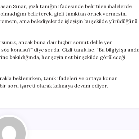
san Sınar, gizli tanığın ifadesinde belirtilen ihalelerde
l olmadığını belirterek, gizli tanıktan örnek vermesini
 veremem, ama belediyelerde işleyişin bu şekilde yürüdüğünü
orsunuz, ancak buna dair hiçbir somut delile yer
z konusu?” diye sordu. Gizli tanık ise, “Bu bilgiyi şu and
ne bakıldığında, her şeyin net bir şekilde görüleceği
akla beklenirken, tanık ifadeleri ve ortaya konan
k bir soru işareti olarak kalmaya devam ediyor.