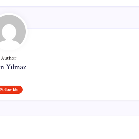
Author
n Yılmaz
Follow Me