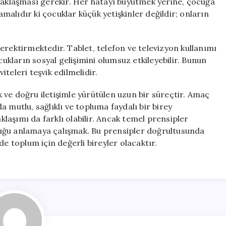
 yaklaşması gerekir. Her hatayı büyütmek yerine, çocuğa
alıdır ki çocuklar küçük yetişkinler değildir; onların
erektirmektedir. Tablet, telefon ve televizyon kullanımı
cukların sosyal gelişimini olumsuz etkileyebilir. Bunun
teleri teşvik edilmelidir.
ık ve doğru iletişimle yürütülen uzun bir süreçtir. Amaç
 mutlu, sağlıklı ve topluma faydalı bir birey
aklaşımı da farklı olabilir. Ancak temel prensipler
uğu anlamaya çalışmak. Bu prensipler doğrultusunda
de toplum için değerli bireyler olacaktır.