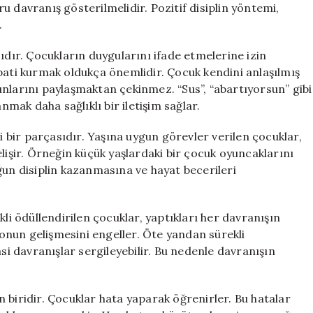
 davranış gösterilmelidir. Pozitif disiplin yöntemi,
.
ıdır. Çocukların duygularını ifade etmelerine izin
pati kurmak oldukça önemlidir. Çocuk kendini anlaşılmış
nlarını paylaşmaktan çekinmez. “Sus”, “abartıyorsun” gibi
nmak daha sağlıklı bir iletişim sağlar.
bir parçasıdır. Yaşına uygun görevler verilen çocuklar,
lişir. Örneğin küçük yaşlardaki bir çocuk oyuncaklarını
ğun disiplin kazanmasına ve hayat becerileri
kli ödüllendirilen çocuklar, yaptıkları her davranışın
syonun gelişmesini engeller. Öte yandan sürekli
asi davranışlar sergileyebilir. Bu nedenle davranışın
 biridir. Çocuklar hata yaparak öğrenirler. Bu hatalar