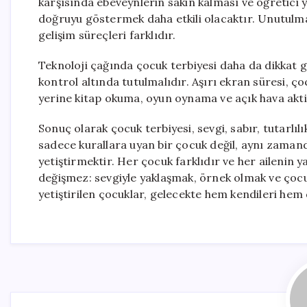
karşısında ebeveynlerin sakin kalması ve öğretici
doğruyu göstermek daha etkili olacaktır. Unutulmam
gelişim süreçleri farklıdır.
Teknoloji çağında çocuk terbiyesi daha da dikkat g
kontrol altında tutulmalıdır. Aşırı ekran süresi, ço
yerine kitap okuma, oyun oynama ve açık hava aktivi
Sonuç olarak çocuk terbiyesi, sevgi, sabır, tutarlıl
sadece kurallara uyan bir çocuk değil, aynı zamanda
yetiştirmektir. Her çocuk farklıdır ve her ailenin y
değişmez: sevgiyle yaklaşmak, örnek olmak ve çoc
yetiştirilen çocuklar, gelecekte hem kendileri hem 