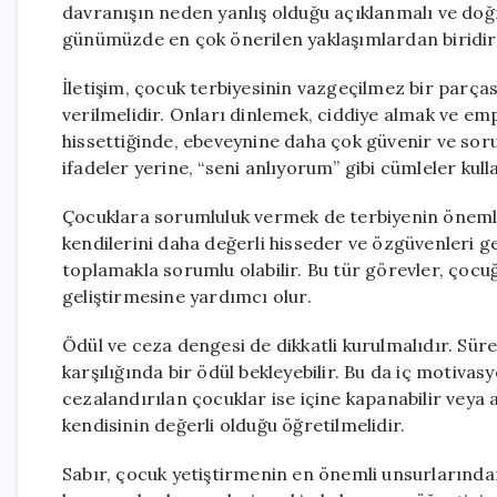
davranışın neden yanlış olduğu açıklanmalı ve doğru
günümüzde en çok önerilen yaklaşımlardan biridir
İletişim, çocuk terbiyesinin vazgeçilmez bir parças
verilmelidir. Onları dinlemek, ciddiye almak ve em
hissettiğinde, ebeveynine daha çok güvenir ve soru
ifadeler yerine, “seni anlıyorum” gibi cümleler kulla
Çocuklara sorumluluk vermek de terbiyenin önemli 
kendilerini daha değerli hisseder ve özgüvenleri ge
toplamakla sorumlu olabilir. Bu tür görevler, çocu
geliştirmesine yardımcı olur.
Ödül ve ceza dengesi de dikkatli kurulmalıdır. Süre
karşılığında bir ödül bekleyebilir. Bu da iç motiva
cezalandırılan çocuklar ise içine kapanabilir veya 
kendisinin değerli olduğu öğretilmelidir.
Sabır, çocuk yetiştirmenin en önemli unsurlarından