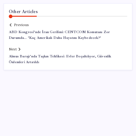
Other Articles
Previous
ABD Kongresi’nde İran Gerilimi: CENTCOM Komutanı Zor
Durumda… ‘Kaç Amerikalı Daha Hayatını Kaybedecek?’
Next
Almus Barajı’nda Taşkın Tehlikesi: Evler Boşaltılıyor, Güvenlik
Önlemleri Artırıldı
SON YAZILAR