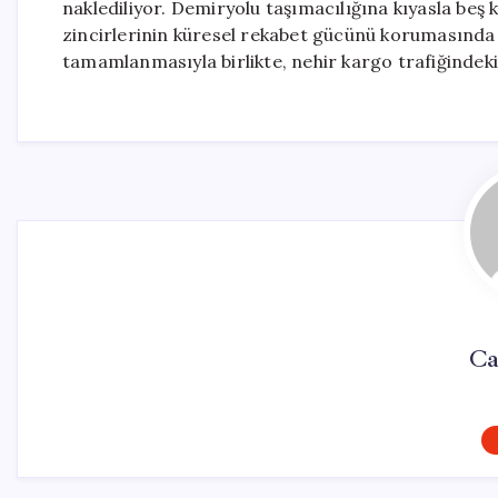
naklediliyor. Demiryolu taşımacılığına kıyasla beş 
zincirlerinin küresel rekabet gücünü korumasında k
tamamlanmasıyla birlikte, nehir kargo trafiğindek
Ca