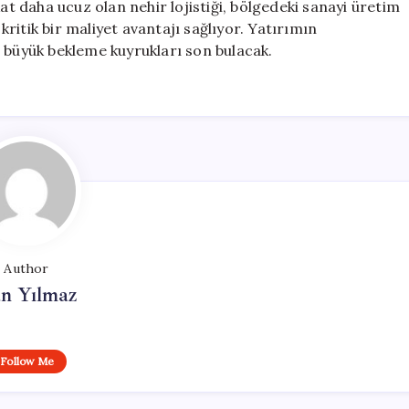
kat daha ucuz olan nehir lojistiği, bölgedeki sanayi üretim
ritik bir maliyet avantajı sağlıyor. Yatırımın
i büyük bekleme kuyrukları son bulacak.
Author
n Yılmaz
Follow Me