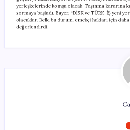
yerleşkelerinde komşu olacak. Taşınma kararına kar
sormaya başladı. Bayer, “DİSK ve TÜRK-İŞ yeni y
olacaklar. Belki bu durum, emekçi hakları için daha 
değerlendirdi.
Ca