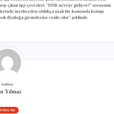
şı çıkan işçi çevreleri, “DİSK nereye gidiyor?” sorusunu
erlerinde merkezden oldukça uzak bir konumda komşu
sık diyaloğa girmelerine vesile olur” şeklinde
Author
n Yılmaz
Follow Me