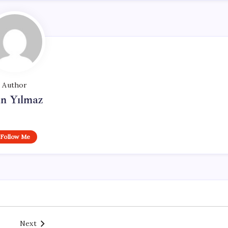
Author
n Yılmaz
Follow Me
Next