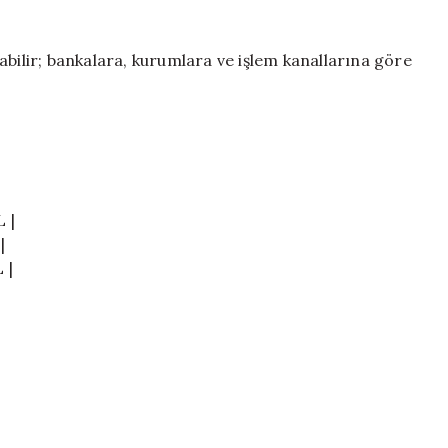
abilir; bankalara, kurumlara ve işlem kanallarına göre
 |
|
 |