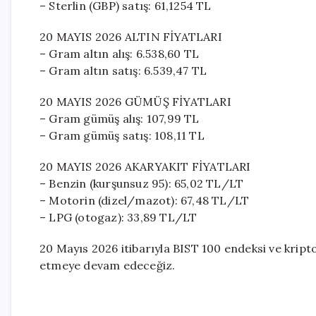
– Sterlin (GBP) satış: 61,1254 TL
20 MAYIS 2026 ALTIN FİYATLARI
– Gram altın alış: 6.538,60 TL
– Gram altın satış: 6.539,47 TL
20 MAYIS 2026 GÜMÜŞ FİYATLARI
– Gram gümüş alış: 107,99 TL
– Gram gümüş satış: 108,11 TL
20 MAYIS 2026 AKARYAKIT FİYATLARI
– Benzin (kurşunsuz 95): 65,02 TL/LT
– Motorin (dizel/mazot): 67,48 TL/LT
– LPG (otogaz): 33,89 TL/LT
20 Mayıs 2026 itibarıyla BIST 100 endeksi ve krip
etmeye devam edeceğiz.