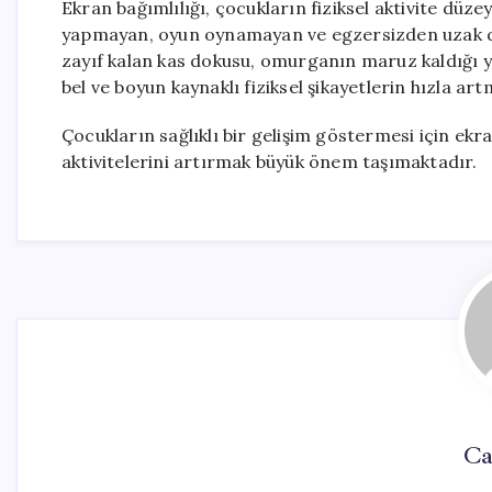
Ekran bağımlılığı, çocukların fiziksel aktivite düze
yapmayan, oyun oynamayan ve egzersizden uzak du
zayıf kalan kas dokusu, omurganın maruz kaldığı
bel ve boyun kaynaklı fiziksel şikayetlerin hızla a
Çocukların sağlıklı bir gelişim göstermesi için ekra
aktivitelerini artırmak büyük önem taşımaktadır.
Ca