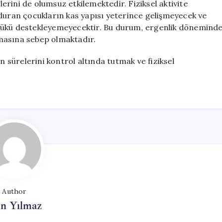
ylerini de olumsuz etkilemektedir. Fiziksel aktivite
ran çocukların kas yapısı yeterince gelişmeyecek ve
 yükü destekleyemeyecektir. Bu durum, ergenlik dönemind
rtmasına sebep olmaktadır.
n sürelerini kontrol altında tutmak ve fiziksel
Author
n Yılmaz