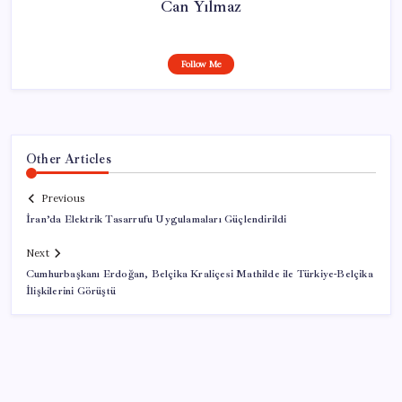
Can Yılmaz
Follow Me
Other Articles
Previous
İran’da Elektrik Tasarrufu Uygulamaları Güçlendirildi
Next
Cumhurbaşkanı Erdoğan, Belçika Kraliçesi Mathilde ile Türkiye-Belçika
İlişkilerini Görüştü