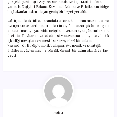
gerçekleştirilmişti. Ziyaret sırasında Kraliçe Mathilde’nin
yanında Dışişleri Bakanı, Savunma Bakanı ve Belçika’nın bölge
başbakanlarından oluşan geniş bir heyet yer aldı.
Görüşmede, iki ülke arasındaki ticaret hacminin artırılması ve
Avrupa’nın tedarik zincirinde Türkiye’nin stratejik önemi gibi
konular masaya yatırıldı. Belçika heyetinin aynı gün milli SİHA
üreticisi Baykar’ı ziyaret etmesi ve savunma sanayiine yönelik
işbirliği mesajları vermesi, bu zirveyi özel bir anlam
kazandırdı. Bu diplomatik buluşma, ekonomik ve stratejik
ilişkilerin güçlenmesine yönelik önemli bir adım olarak tarihe
geçti.
Author