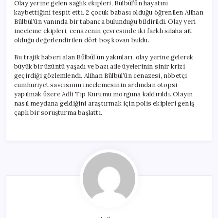
Olay yerine gelen sağlık ekipleri, Bülbül’ün hayatını
kaybettiğini tespit etti. 2 çocuk babası olduğu öğrenilen Alihan
Bülbül’ün yanında bir tabanca bulunduğu bildirildi. Olay yeri
inceleme ekipleri, cenazenin çevresinde iki farklı silaha ait
olduğu değerlendirilen dört boş kovan buldu.
Bu trajik haberi alan Bülbül’ün yakınları, olay yerine gelerek
büyük bir üzüntü yaşadı ve bazı aile üyelerinin sinir krizi
geçirdiği gözlemlendi. Alihan Bülbül’ün cenazesi, nöbetçi
cumhuriyet savcısının incelemesinin ardından otopsi
yapılmak üzere Adli Tıp Kurumu morguna kaldırıldı. Olayın
nasıl meydana geldiğini araştırmak için polis ekipleri geniş
çaplı bir soruşturma başlattı.