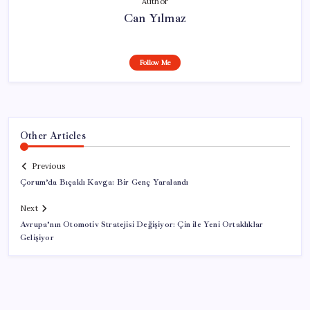
Author
Can Yılmaz
Follow Me
Other Articles
Previous
Çorum’da Bıçaklı Kavga: Bir Genç Yaralandı
Next
Avrupa’nın Otomotiv Stratejisi Değişiyor: Çin ile Yeni Ortaklıklar
Gelişiyor