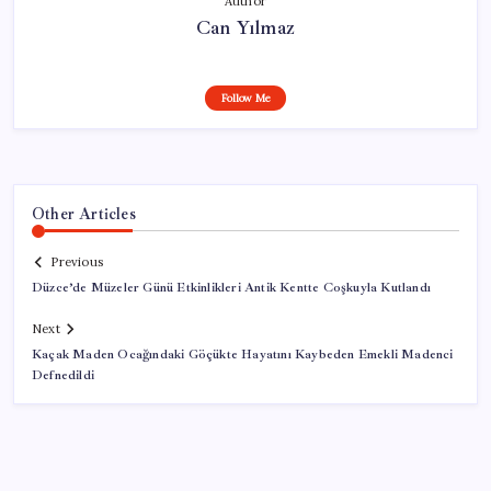
Author
Can Yılmaz
Follow Me
Other Articles
Previous
Düzce’de Müzeler Günü Etkinlikleri Antik Kentte Coşkuyla Kutlandı
Next
Kaçak Maden Ocağındaki Göçükte Hayatını Kaybeden Emekli Madenci
Defnedildi