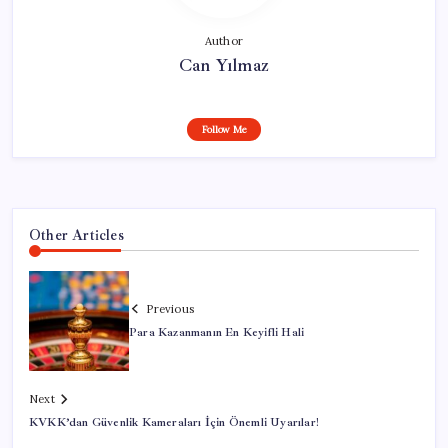
Author
Can Yılmaz
Follow Me
Other Articles
Previous
Para Kazanmanın En Keyifli Hali
Next
KVKK’dan Güvenlik Kameraları İçin Önemli Uyarılar!