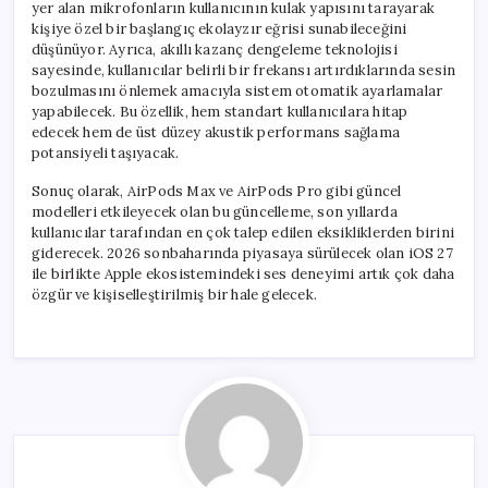
yer alan mikrofonların kullanıcının kulak yapısını tarayarak
kişiye özel bir başlangıç ekolayzır eğrisi sunabileceğini
düşünüyor. Ayrıca, akıllı kazanç dengeleme teknolojisi
sayesinde, kullanıcılar belirli bir frekansı artırdıklarında sesin
bozulmasını önlemek amacıyla sistem otomatik ayarlamalar
yapabilecek. Bu özellik, hem standart kullanıcılara hitap
edecek hem de üst düzey akustik performans sağlama
potansiyeli taşıyacak.
Sonuç olarak, AirPods Max ve AirPods Pro gibi güncel
modelleri etkileyecek olan bu güncelleme, son yıllarda
kullanıcılar tarafından en çok talep edilen eksikliklerden birini
giderecek. 2026 sonbaharında piyasaya sürülecek olan iOS 27
ile birlikte Apple ekosistemindeki ses deneyimi artık çok daha
özgür ve kişiselleştirilmiş bir hale gelecek.