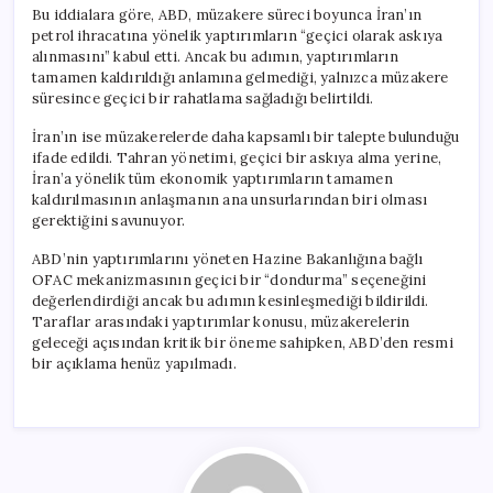
Bu iddialara göre, ABD, müzakere süreci boyunca İran’ın
petrol ihracatına yönelik yaptırımların “geçici olarak askıya
alınmasını” kabul etti. Ancak bu adımın, yaptırımların
tamamen kaldırıldığı anlamına gelmediği, yalnızca müzakere
süresince geçici bir rahatlama sağladığı belirtildi.
İran’ın ise müzakerelerde daha kapsamlı bir talepte bulunduğu
ifade edildi. Tahran yönetimi, geçici bir askıya alma yerine,
İran’a yönelik tüm ekonomik yaptırımların tamamen
kaldırılmasının anlaşmanın ana unsurlarından biri olması
gerektiğini savunuyor.
ABD’nin yaptırımlarını yöneten Hazine Bakanlığına bağlı
OFAC mekanizmasının geçici bir “dondurma” seçeneğini
değerlendirdiği ancak bu adımın kesinleşmediği bildirildi.
Taraflar arasındaki yaptırımlar konusu, müzakerelerin
geleceği açısından kritik bir öneme sahipken, ABD’den resmi
bir açıklama henüz yapılmadı.