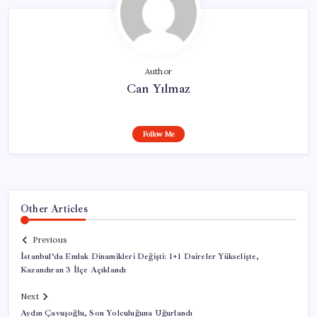
Author
Can Yılmaz
Follow Me
Other Articles
Previous
İstanbul’da Emlak Dinamikleri Değişti: 1+1 Daireler Yükselişte,
Kazandıran 3 İlçe Açıklandı
Next
Aydın Çavuşoğlu, Son Yolculuğuna Uğurlandı