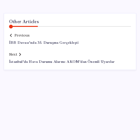
Other Articles
Previous
İBB Davası’nda 35. Duruşma Gerçekleşti
Next
İstanbul’da Hava Durumu Alarmı: AKOM’dan Önemli Uyarılar
SON YAZILAR