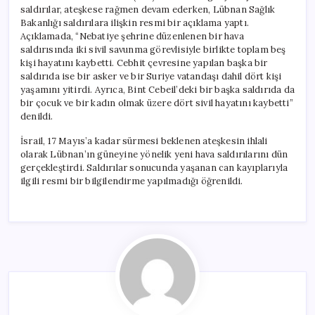
Öldü
saldırılar, ateşkese rağmen devam ederken, Lübnan Sağlık
için
Bakanlığı saldırılara ilişkin resmi bir açıklama yaptı.
Açıklamada, “Nebatiye şehrine düzenlenen bir hava
saldırısında iki sivil savunma görevlisiyle birlikte toplam beş
kişi hayatını kaybetti. Cebhit çevresine yapılan başka bir
saldırıda ise bir asker ve bir Suriye vatandaşı dahil dört kişi
yaşamını yitirdi. Ayrıca, Bint Cebeil’deki bir başka saldırıda da
bir çocuk ve bir kadın olmak üzere dört sivil hayatını kaybetti”
denildi.
İsrail, 17 Mayıs’a kadar sürmesi beklenen ateşkesin ihlali
olarak Lübnan’ın güneyine yönelik yeni hava saldırılarını dün
gerçekleştirdi. Saldırılar sonucunda yaşanan can kayıplarıyla
ilgili resmi bir bilgilendirme yapılmadığı öğrenildi.