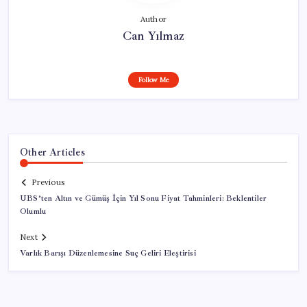
Author
Can Yılmaz
Follow Me
Other Articles
Previous
UBS’ten Altın ve Gümüş İçin Yıl Sonu Fiyat Tahminleri: Beklentiler
Olumlu
Next
Varlık Barışı Düzenlemesine Suç Geliri Eleştirisi