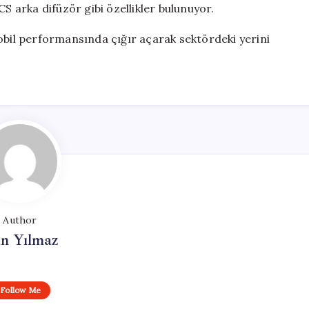
arka difüzör gibi özellikler bulunuyor.
il performansında çığır açarak sektördeki yerini
Author
n Yılmaz
Follow Me