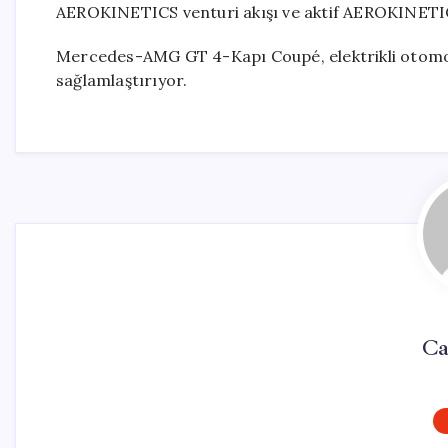
AEROKINETICS venturi akışı ve aktif AEROKINETICS 
Mercedes-AMG GT 4-Kapı Coupé, elektrikli otomob
sağlamlaştırıyor.
Ca