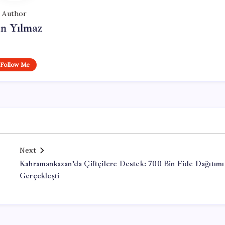
Author
n Yılmaz
Follow Me
Next
Kahramankazan’da Çiftçilere Destek: 700 Bin Fide Dağıtımı
Gerçekleşti