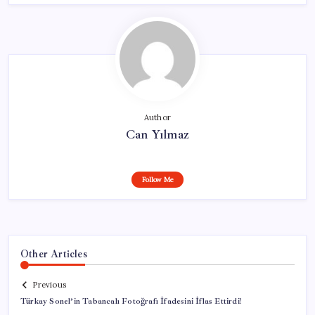
Author
Can Yılmaz
Follow Me
Other Articles
Previous
Türkay Sonel’in Tabancalı Fotoğrafı İfadesini İflas Ettirdi!