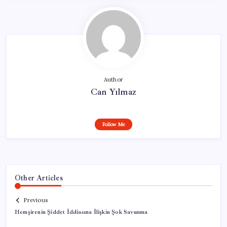
Author
Can Yılmaz
Follow Me
Other Articles
Previous
Hemşirenin Şiddet İddiasına İlişkin Şok Savunma