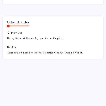
Other Articles
Previous
Hatay Sahnesi Resmi Açılışını Gerçekleştirdi
Next
Cannes’da Sinema ve Sofra: Yıldızlar Geceye Damga Vurdu
SON YAZILAR