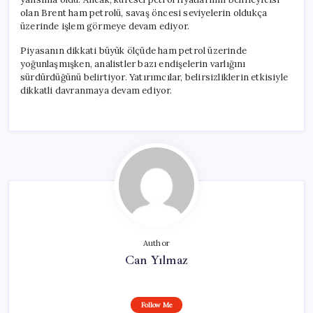
olan Brent ham petrolü, savaş öncesi seviyelerin oldukça
üzerinde işlem görmeye devam ediyor.
Piyasanın dikkati büyük ölçüde ham petrol üzerinde
yoğunlaşmışken, analistler bazı endişelerin varlığını
sürdürdüğünü belirtiyor. Yatırımcılar, belirsizliklerin etkisiyle
dikkatli davranmaya devam ediyor.
Author
Can Yılmaz
Follow Me