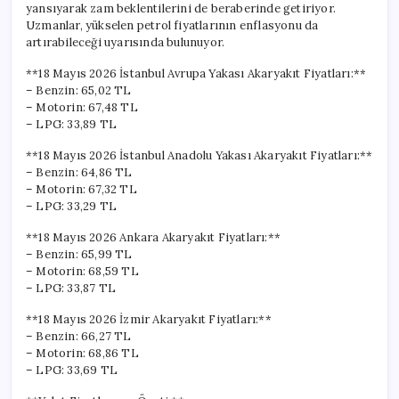
yansıyarak zam beklentilerini de beraberinde getiriyor.
Uzmanlar, yükselen petrol fiyatlarının enflasyonu da
artırabileceği uyarısında bulunuyor.
**18 Mayıs 2026 İstanbul Avrupa Yakası Akaryakıt Fiyatları:**
– Benzin: 65,02 TL
– Motorin: 67,48 TL
– LPG: 33,89 TL
**18 Mayıs 2026 İstanbul Anadolu Yakası Akaryakıt Fiyatları:**
– Benzin: 64,86 TL
– Motorin: 67,32 TL
– LPG: 33,29 TL
**18 Mayıs 2026 Ankara Akaryakıt Fiyatları:**
– Benzin: 65,99 TL
– Motorin: 68,59 TL
– LPG: 33,87 TL
**18 Mayıs 2026 İzmir Akaryakıt Fiyatları:**
– Benzin: 66,27 TL
– Motorin: 68,86 TL
– LPG: 33,69 TL