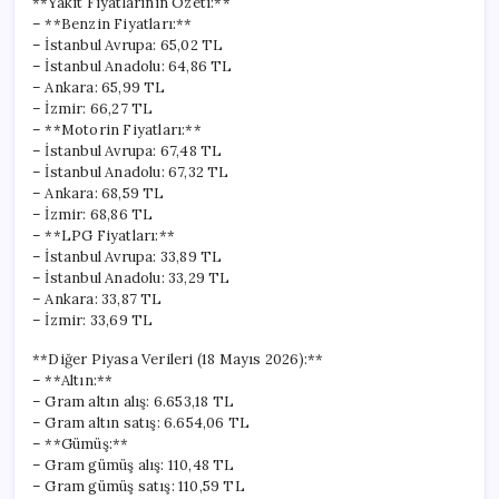
**Yakıt Fiyatlarının Özeti:**
– **Benzin Fiyatları:**
– İstanbul Avrupa: 65,02 TL
– İstanbul Anadolu: 64,86 TL
– Ankara: 65,99 TL
– İzmir: 66,27 TL
– **Motorin Fiyatları:**
– İstanbul Avrupa: 67,48 TL
– İstanbul Anadolu: 67,32 TL
– Ankara: 68,59 TL
– İzmir: 68,86 TL
– **LPG Fiyatları:**
– İstanbul Avrupa: 33,89 TL
– İstanbul Anadolu: 33,29 TL
– Ankara: 33,87 TL
– İzmir: 33,69 TL
**Diğer Piyasa Verileri (18 Mayıs 2026):**
– **Altın:**
– Gram altın alış: 6.653,18 TL
– Gram altın satış: 6.654,06 TL
– **Gümüş:**
– Gram gümüş alış: 110,48 TL
– Gram gümüş satış: 110,59 TL