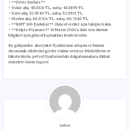
– **Döviz Kurları:**
– Dolar alış: 45,5631 TL, satış: 45,5899 TL
– Euro alış: 52,9549 TL, satış: 52,9931 TL
– Sterlin alış: 60,6704 TL, satış: 60,7040 TL
– **BIST 100 Endeksi:** Güncel veriler için takipte kalın.
– **Kripto Piyasası:** 18 Mayıs 2026’a dair son durum
bilgileri için güncel kaynakları kontrol edin.
Bu gelişmeler, akaryakıt fiyatlarının artışını ve bunun
ekonomik etkilerini gözler önüne seriyor. Sürücülerin ve
tüketicilerin, petrol fiyatlarındaki dalgalanmalara dikkat
etmeleri önem taşıyor.
Author