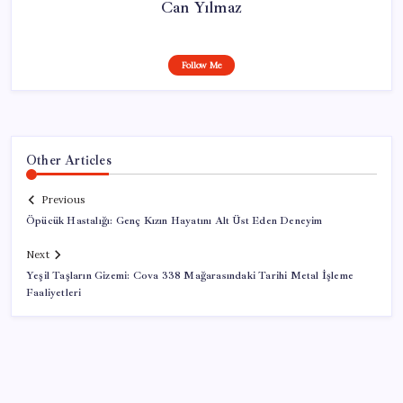
Can Yılmaz
Follow Me
Other Articles
Previous
Öpücük Hastalığı: Genç Kızın Hayatını Alt Üst Eden Deneyim
Next
Yeşil Taşların Gizemi: Cova 338 Mağarasındaki Tarihi Metal İşleme
Faaliyetleri