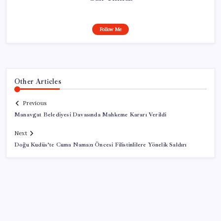
Follow Me
Other Articles
Previous
Manavgat Belediyesi Davasında Mahkeme Kararı Verildi
Next
Doğu Kudüs’te Cuma Namazı Öncesi Filistinlilere Yönelik Saldırı