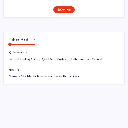
Follow Me
Other Articles
Previous
Çin: Filipinler, Güney Çin Denizi’ndeki İhlallerine Son Vermeli
Next
Nanyuki’de Ebola Karantina Tesisi Protestosu