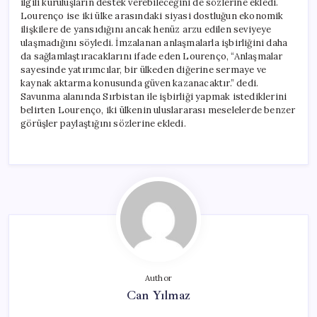
ilgili kuruluşların destek verebileceğini de sözlerine ekledi.
Lourenço ise iki ülke arasındaki siyasi dostluğun ekonomik
ilişkilere de yansıdığını ancak henüz arzu edilen seviyeye
ulaşmadığını söyledi. İmzalanan anlaşmalarla işbirliğini daha
da sağlamlaştıracaklarını ifade eden Lourenço, “Anlaşmalar
sayesinde yatırımcılar, bir ülkeden diğerine sermaye ve
kaynak aktarma konusunda güven kazanacaktır.” dedi.
Savunma alanında Sırbistan ile işbirliği yapmak istediklerini
belirten Lourenço, iki ülkenin uluslararası meselelerde benzer
görüşler paylaştığını sözlerine ekledi.
Author
Can Yılmaz