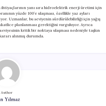
htiyaçlarının yanı sıra hidroelektrik enerji üretimi için
anının yüzde 100’e ulaşması, özellikle yaz ayları
iyor. Uzmanlar, bu seviyenin sürdürülebilirliği için yağış
kkatlice planlanması gerektiğini vurguluyor. Ayrıca
 seviyesinin kritik bir noktaya ulaşması nedeniyle taşkın
e kararı alınmış durumda.
Author
n Yılmaz