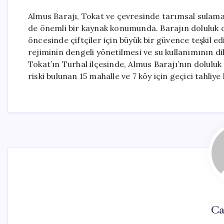
Almus Barajı, Tokat ve çevresinde tarımsal sulama i
de önemli bir kaynak konumunda. Barajın doluluk or
öncesinde çiftçiler için büyük bir güvence teşkil ed
rejiminin dengeli yönetilmesi ve su kullanımının di
Tokat’ın Turhal ilçesinde, Almus Barajı’nın doluluk
riski bulunan 15 mahalle ve 7 köy için geçici tahliy
Ca