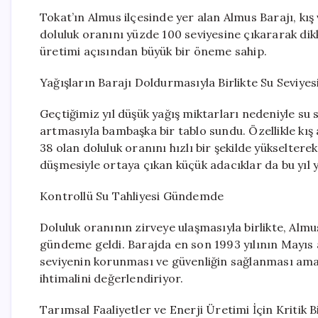
Tokat’ın Almus ilçesinde yer alan Almus Barajı, kış
doluluk oranını yüzde 100 seviyesine çıkararak dikk
üretimi açısından büyük bir öneme sahip.
Yağışların Barajı Doldurmasıyla Birlikte Su Seviyesi
Geçtiğimiz yıl düşük yağış miktarları nedeniyle su s
artmasıyla bambaşka bir tablo sundu. Özellikle kış 
38 olan doluluk oranını hızlı bir şekilde yükselter
düşmesiyle ortaya çıkan küçük adacıklar da bu yıl y
Kontrollü Su Tahliyesi Gündemde
Doluluk oranının zirveye ulaşmasıyla birlikte, Almu
gündeme geldi. Barajda en son 1993 yılının Mayıs ay
seviyenin korunması ve güvenliğin sağlanması amac
ihtimalini değerlendiriyor.
Tarımsal Faaliyetler ve Enerji Üretimi İçin Kritik 