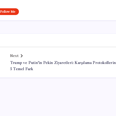
Follow Me
Next
Trump ve Putin’in Pekin Ziyaretleri: Karşılama Protokolleri
5 Temel Fark
Office Lisans Satın Al