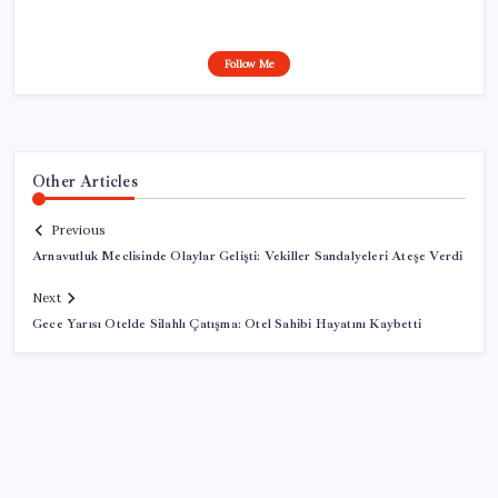
Follow Me
Other Articles
Previous
Arnavutluk Meclisinde Olaylar Gelişti: Vekiller Sandalyeleri Ateşe Verdi
Next
Gece Yarısı Otelde Silahlı Çatışma: Otel Sahibi Hayatını Kaybetti