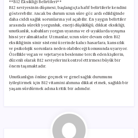
**B12 Eksikliği Belirtileri**
B12 seviyesinin düşmesi, başlangıçta hafif belirtilerle kendini
gösterebilir. Ancak bu durum uzun süre göz ardı edildiğinde
daha ciddi sağlık sorunlarına yol açabilir. En yaygın belirtiler
arasında sürekli yorgunluk, enerji düşüklüğü, dikkat eksikliği,
unutkanlık, sabahları yorgun uyanma ve el-ayaklarda uyuşma
hissi yer almaktadır. Uzmanlar, uzun süre devam eden B12
eksikliğinin sinir sistemi üzerinde kalıcı hasarlara, kansızlık
ve psikolojik sorunlara neden olabileceği konusunda uyarıyor.
Özellikle vegan ve vejetaryen beslenme tercih eden kişilerin,
düzenli olarak B12 seviyelerini kontrol ettirmesi büyük bir
önem taşımaktadır.
Unutkanlığın önüne geçmek ve genel sağlık durumunu
iyileştirmek için B12 vitamini alımına dikkat etmek, sağlıklı bir
yaşam sürdürmek adına kritik bir adımdır.