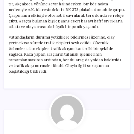
tır, Akçakoca yönüne seyir halindeyken, bir kör nokta
nedeniyle A.K. idaresindeki 14 BK 373 plakalı otomobile çarptı.
Çarpmanın etkisiyle otomobil savrularak ters döndü ve refüje
çıktı. Araçta bulunan kişiler, şans eseri kazayı hafif sıyrıklarla
atlattı ve olay sırasında büyük bir panik yaşandı.
Vatandaşların durumu yetkililere bildirmesi üzerine, olay
yerine kısa sürede trafik ekipleri sevk edildi. Güvenlik
önlemleri alan ekipler, trafik akışını kontrollü bir şekilde
sağladı. Kaza yapan araçların tutanak işlemlerinin
tamamlanmasının ardından, her iki araç da yoldan kaldırıldı
ve trafik akışı normale döndü. Olayla ilgili soruşturma
başlatıldığı bildirildi.