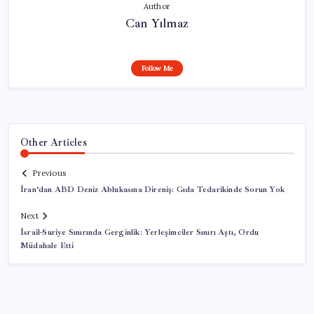
Author
Can Yılmaz
Follow Me
Other Articles
Previous
İran’dan ABD Deniz Ablukasına Direniş: Gıda Tedarikinde Sorun Yok
Next
İsrail-Suriye Sınırında Gerginlik: Yerleşimciler Sınırı Aştı, Ordu
Müdahale Etti