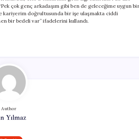
l, “Pek çok genç arkadaşım gibi ben de geleceğime uygun bi
e kariyerim doğrultusunda bir işe ulaşmakta ciddi
en bir bedeli var” ifadelerini kullandı.
Author
n Yılmaz