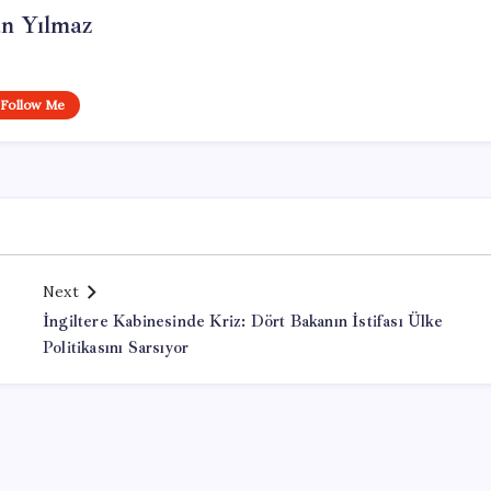
n Yılmaz
Follow Me
Next
İngiltere Kabinesinde Kriz: Dört Bakanın İstifası Ülke
Politikasını Sarsıyor