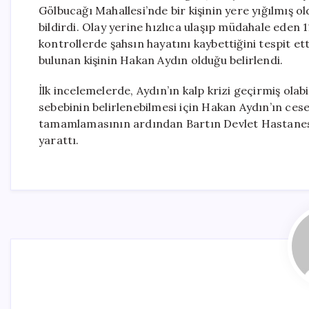
Gölbucağı Mahallesi’nde bir kişinin yere yığılmış 
bildirdi. Olay yerine hızlıca ulaşıp müdahale eden 112
kontrollerde şahsın hayatını kaybettiğini tespit et
bulunan kişinin Hakan Aydın olduğu belirlendi.
İlk incelemelerde, Aydın’ın kalp krizi geçirmiş ola
sebebinin belirlenebilmesi için Hakan Aydın’ın cese
tamamlamasının ardından Bartın Devlet Hastanesi m
yarattı.