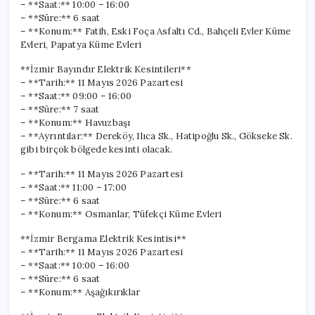
– **Saat:** 10:00 – 16:00
– **Süre:** 6 saat
– **Konum:** Fatih, Eski Foça Asfaltı Cd., Bahçeli Evler Küme
Evleri, Papatya Küme Evleri
**İzmir Bayındır Elektrik Kesintileri**
– **Tarih:** 11 Mayıs 2026 Pazartesi
– **Saat:** 09:00 – 16:00
– **Süre:** 7 saat
– **Konum:** Havuzbaşı
– **Ayrıntılar:** Dereköy, Ilıca Sk., Hatipoğlu Sk., Gökseke Sk.
gibi birçok bölgede kesinti olacak.
– **Tarih:** 11 Mayıs 2026 Pazartesi
– **Saat:** 11:00 – 17:00
– **Süre:** 6 saat
– **Konum:** Osmanlar, Tüfekçi Küme Evleri
**İzmir Bergama Elektrik Kesintisi**
– **Tarih:** 11 Mayıs 2026 Pazartesi
– **Saat:** 10:00 – 16:00
– **Süre:** 6 saat
– **Konum:** Aşağıkırıklar