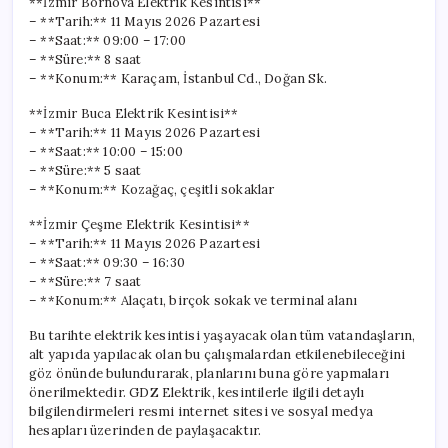
**İzmir Bornova Elektrik Kesintisi**
– **Tarih:** 11 Mayıs 2026 Pazartesi
– **Saat:** 09:00 – 17:00
– **Süre:** 8 saat
– **Konum:** Karaçam, İstanbul Cd., Doğan Sk.
**İzmir Buca Elektrik Kesintisi**
– **Tarih:** 11 Mayıs 2026 Pazartesi
– **Saat:** 10:00 – 15:00
– **Süre:** 5 saat
– **Konum:** Kozağaç, çeşitli sokaklar
**İzmir Çeşme Elektrik Kesintisi**
– **Tarih:** 11 Mayıs 2026 Pazartesi
– **Saat:** 09:30 – 16:30
– **Süre:** 7 saat
– **Konum:** Alaçatı, birçok sokak ve terminal alanı
Bu tarihte elektrik kesintisi yaşayacak olan tüm vatandaşların,
alt yapıda yapılacak olan bu çalışmalardan etkilenebileceğini
göz önünde bulundurarak, planlarını buna göre yapmaları
önerilmektedir. GDZ Elektrik, kesintilerle ilgili detaylı
bilgilendirmeleri resmi internet sitesi ve sosyal medya
hesapları üzerinden de paylaşacaktır.