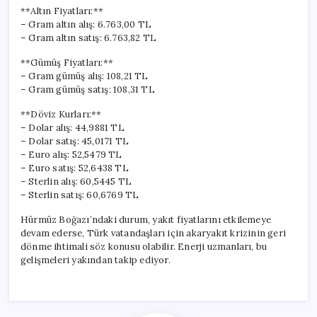
**Altın Fiyatları:**
– Gram altın alış: 6.763,00 TL
– Gram altın satış: 6.763,82 TL
**Gümüş Fiyatları:**
– Gram gümüş alış: 108,21 TL
– Gram gümüş satış: 108,31 TL
**Döviz Kurları:**
– Dolar alış: 44,9881 TL
– Dolar satış: 45,0171 TL
– Euro alış: 52,5479 TL
– Euro satış: 52,6438 TL
– Sterlin alış: 60,5445 TL
– Sterlin satış: 60,6769 TL
Hürmüz Boğazı’ndaki durum, yakıt fiyatlarını etkilemeye
devam ederse, Türk vatandaşları için akaryakıt krizinin geri
dönme ihtimali söz konusu olabilir. Enerji uzmanları, bu
gelişmeleri yakından takip ediyor.