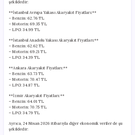
şekildedir:
**İstanbul Avrupa Yakası Akaryakıt Fiyatları:**
– Benzin: 62.76 TL
– Motorin: 69.35 TL
– LPG: 34.99 TL
**İstanbul Anadolu Yakası Akaryakıt Fiyatları:**
– Benzin: 62.62 TL
– Motorin: 69.21 TL
– LPG: 34.39 TL
**Ankara Akaryakıt Fiyatları:**
– Benzin: 63.73 TL
– Motorin: 70.47 TL
– LPG: 34.87 TL
**İzmir Akaryakıt Fiyatları:**
– Benzin: 64.01 TL
– Motorin: 70.75 TL
– LPG: 34.79 TL
Ayrıca, 24 Nisan 2026 itibarıyla diğer ekonomik veriler de şu
şekildedir: