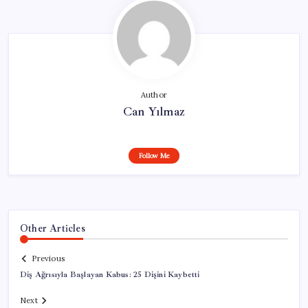
Author
Can Yılmaz
Follow Me
Other Articles
Previous
Diş Ağrısıyla Başlayan Kabus: 25 Dişini Kaybetti
Next