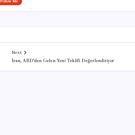
Follow Me
Next
İran, ABD’den Gelen Yeni Teklifi Değerlendiriyor