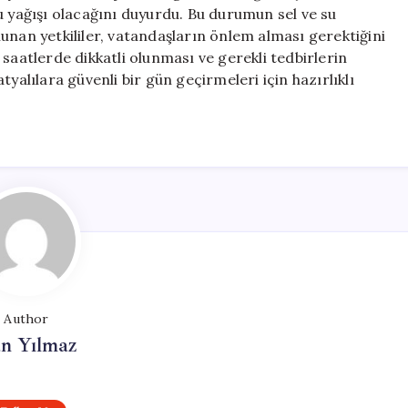
için
u yağışı olacağını duyurdu. Bu durumun sel ve su
unan yetkililer, vatandaşların önlem alması gerektiğini
ğı saatlerde dikkatli olunması ve gerekli tedbirlerin
yalılara güvenli bir gün geçirmeleri için hazırlıklı
Author
n Yılmaz