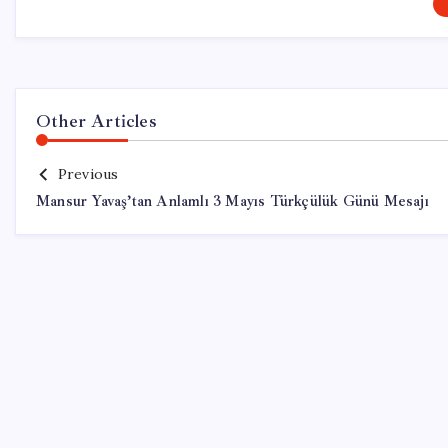
Other Articles
Previous
Mansur Yavaş’tan Anlamlı 3 Mayıs Türkçülük Günü Mesajı