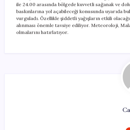
ile 24.00 arasında bölgede kuvvetli sağanak ve dol
baskınlarına yol açabileceği konusunda uyarıda bul
vurguladı. Özellikle şiddetli yağışların etkili olaca
alınması önemle tavsiye ediliyor. Meteoroloji, Malat
olmalarını hatırlatıyor.
Ca