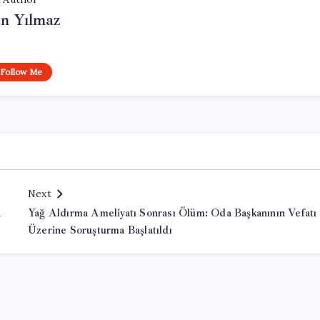
n Yılmaz
Follow Me
Next
a
Yağ Aldırma Ameliyatı Sonrası Ölüm: Oda Başkanının Vefatı
Üzerine Soruşturma Başlatıldı