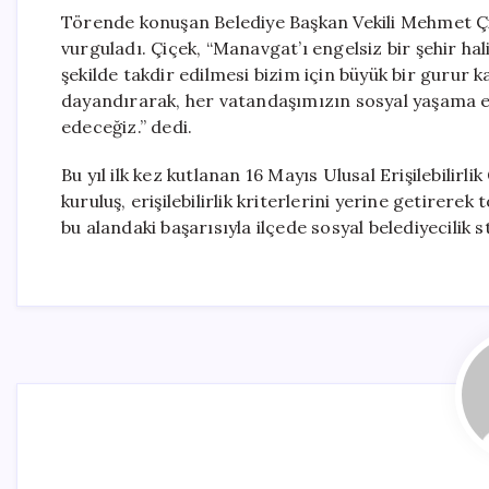
Törende konuşan Belediye Başkan Vekili Mehmet Çiçek
vurguladı. Çiçek, “Manavgat’ı engelsiz bir şehir h
şekilde takdir edilmesi bizim için büyük bir gurur 
dayandırarak, her vatandaşımızın sosyal yaşama eş
edeceğiz.” dedi.
Bu yıl ilk kez kutlanan 16 Mayıs Ulusal Erişilebilir
kuruluş, erişilebilirlik kriterlerini yerine getirere
bu alandaki başarısıyla ilçede sosyal belediyecilik 