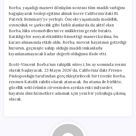
Borba, yaşadığı manevi dönüşüm sonrası tüm maddi varlığını
bağışlayarak teoloji eğitimi almak üzere California’daki St.
Patrick Seminary’ye yerleşti. Önceki yaşamında modellik,
oyunculuk ve şarkıcılık gibi farklı alanlarda da aktif olan
Borba, lüks otomobillerini ve mülklerini geride bıraktı.
Katıldığı bir sosyal etkinlikte hissettiği manevi kırılma, bu
kararı almasında etkili oldu. Borba, mevcut hayatının getirdiği
huzurun, geçmişte sahip olduğu maddi imkanlarla
kıyaslanamayacak kadar değerli olduğunu ifade etti.
Scott-Vincent Borba’nın rahiplik süreci, bu ay sonunda resmi
olarak başlayacak. 23 Mayıs 2026’da, California’daki Fresno
Piskoposluğu tarafından gerçekleştirilecek bir törenle Borba,
resmen Katolik rahibi olarak atanacak. Bu atama ile birlikte,
güzellik sektörünün zirvesinden ayrılan eski milyarder,
hayatını dini hizmetlere adamak için yeni bir yolculuğa çıkmış
olacak.