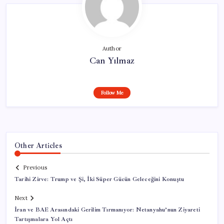
Author
Can Yılmaz
Follow Me
Other Articles
Previous
Tarihi Zirve: Trump ve Şi, İki Süper Gücün Geleceğini Konuştu
Next
İran ve BAE Arasındaki Gerilim Tırmanıyor: Netanyahu’nun Ziyareti
Tartışmalara Yol Açtı