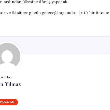
n ardından ülkesine dönüş yapacak.
iyor ve iki süper gücün geleceği açısından kritik bir öneme
Author
n Yılmaz
Follow Me