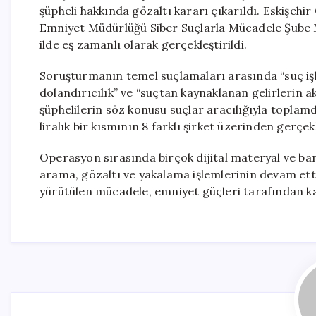
şüpheli hakkında gözaltı kararı çıkarıldı. Eskişehir
Emniyet Müdürlüğü Siber Suçlarla Mücadele Şube 
ilde eş zamanlı olarak gerçekleştirildi.
Soruşturmanın temel suçlamaları arasında “suç işle
dolandırıcılık” ve “suçtan kaynaklanan gelirlerin 
şüphelilerin söz konusu suçlar aracılığıyla toplamda
liralık bir kısmının 8 farklı şirket üzerinden gerçekle
Operasyon sırasında birçok dijital materyal ve ban
arama, gözaltı ve yakalama işlemlerinin devam ettiği 
yürütülen mücadele, emniyet güçleri tarafından ka